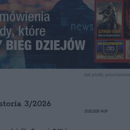
Jak plotki, pomówienia
toria 3/2026
25.05.2026 14:24