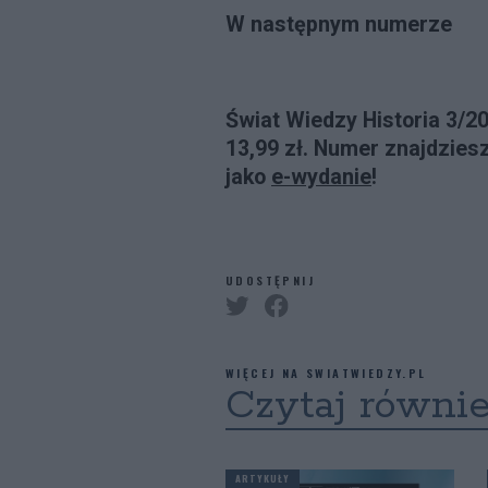
W następnym numerze
Świat Wiedzy Historia 3/2
13,99 zł. Numer znajdzies
jako
e-wydanie
!
UDOSTĘPNIJ
WIĘCEJ NA SWIATWIEDZY.PL
Czytaj równi
ARTYKUŁY