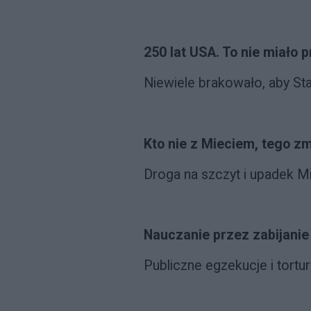
250 lat USA. To nie miało 
Niewiele brakowało, aby St
Kto nie z Mieciem, tego z
Droga na szczyt i upadek 
Nauczanie przez zabijani
Publiczne egzekucje i tortu