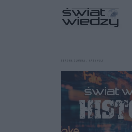
STRONA GŁÓWNA
ARTYKUŁY