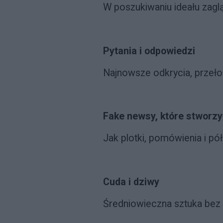
W poszukiwaniu ideału zag
Pytania i odpowiedzi
Najnowsze odkrycia, przeło
Fake newsy, które stworzył
Jak plotki, pomówienia i pó
Cuda i dziwy
Średniowieczna sztuka bez