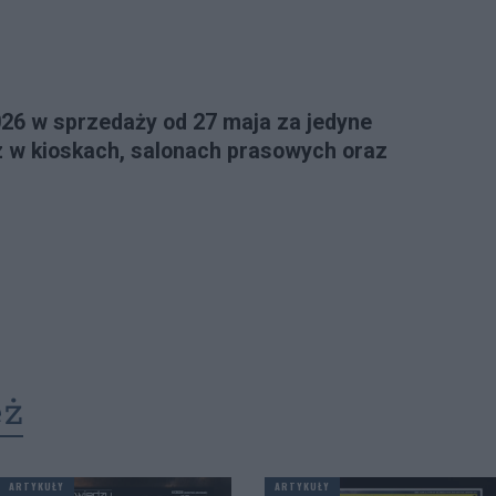
026 w sprzedaży od 27 maja za jedyne
z w kioskach, salonach prasowych oraz
eż
ARTYKUŁY
ARTYKUŁY