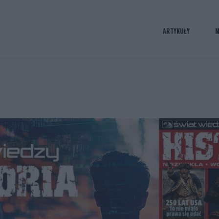
ARTYKUŁY
M