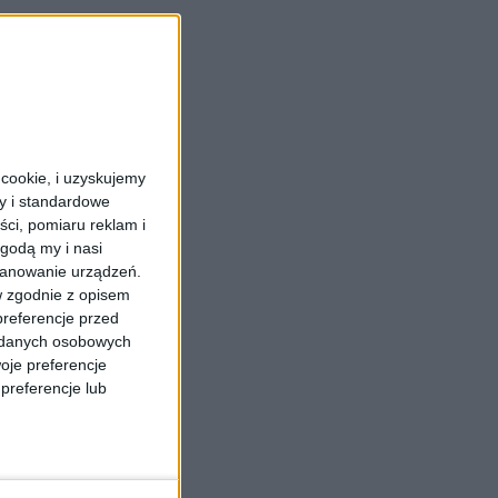
cookie, i uzyskujemy
ry i standardowe
ści, pomiaru reklam i
godą my i nasi
kanowanie urządzeń.
w zgodnie z opisem
preferencje przed
a danych osobowych
oje preferencje
preferencje lub