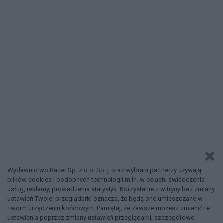
Wydawnictwo Bauer Sp. z o.o. Sp. j. oraz wybrani partnerzy używają
plików cookies i podobnych technologii m.in. w celach: świadczenia
usług, reklamy, prowadzenia statystyk. Korzystanie z witryny bez zmiany
ustawień Twojej przeglądarki oznacza, że będą one umieszczane w
Twoim urządzeniu końcowym. Pamiętaj, że zawsze możesz zmienić te
ustawienia poprzez zmiany ustawień przeglądarki, szczegółowe