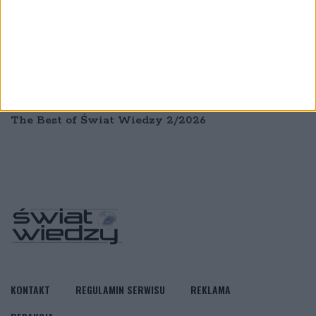
The Best of Świat Wiedzy 2/2026
KONTAKT
REGULAMIN SERWISU
REKLAMA