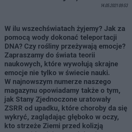
14.05.2021 09:53
W ilu wszechświatach żyjemy? Jak za
pomocą wody dokonać teleportacji
DNA? Czy rośliny przeżywają emocje?
Zapraszamy do świata teorii
naukowych, które wywołują skrajne
emocje nie tylko w świecie nauki.
W najnowszym numerze naszego
magazynu opowiadamy także o tym,
jak Stany Zjednoczone uratowały
ZSRR od upadku, które choroby da się
wykryć, zaglądając głęboko w oczy,
kto strzeże Ziemi przed kolizją