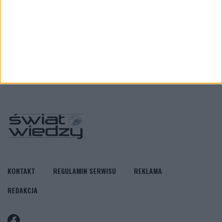
The Best of Świat Wiedzy 2/2026
KONTAKT
REGULAMIN SERWISU
REKLAMA
REDAKCJA