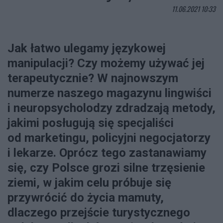
11.06.2021 10:33
Jak łatwo ulegamy językowej
manipulacji? Czy możemy używać jej
terapeutycznie? W najnowszym
numerze naszego magazynu lingwiści
i neuropsycholodzy zdradzają metody,
jakimi posługują się specjaliści
od marketingu, policyjni negocjatorzy
i lekarze. Oprócz tego zastanawiamy
się, czy Polsce grozi silne trzęsienie
ziemi, w jakim celu próbuje się
przywrócić do życia mamuty,
dlaczego przejście turystycznego