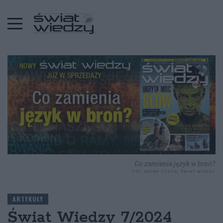
STRONA GŁÓWNA
ARTYKUŁY
Co zamienia język w broń?
FOT. ADOBE STOCK; ŚWIAT WIEDZY
ARTYKUŁY
Świat Wiedzy 7/2024