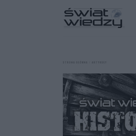
STRONA GŁÓWNA
ARTYKUŁY