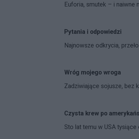
Euforia, smutek – i naiwne
Pytania i odpowiedzi
Najnowsze odkrycia, przeło
Wróg mojego wroga
Zadziwiające sojusze, bez k
Czysta krew po amerykań
Sto lat temu w USA tysiące