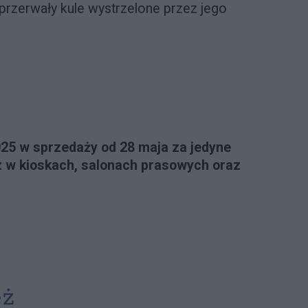
przerwały kule wystrzelone przez jego
025 w sprzedaży od 28 maja za jedyne
z w kioskach, salonach prasowych oraz
eż