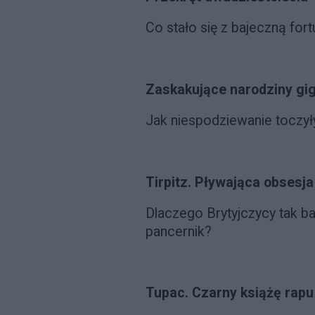
Co stało się z bajeczną fo
Zaskakujące narodziny gi
Jak niespodziewanie toczyły
Tirpitz. Pływająca obsesja
Dlaczego Brytyjczycy tak ba
pancernik?
Tupac. Czarny książę rapu