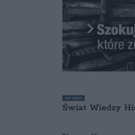
ARTYKUŁY
Świat Wiedzy His