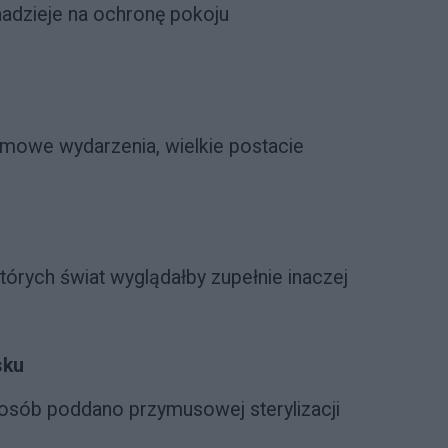
 nadzieje na ochronę pokoju
mowe wydarzenia, wielkie postacie
tórych świat wyglądałby zupełnie inaczej
sku
 osób poddano przymusowej sterylizacji