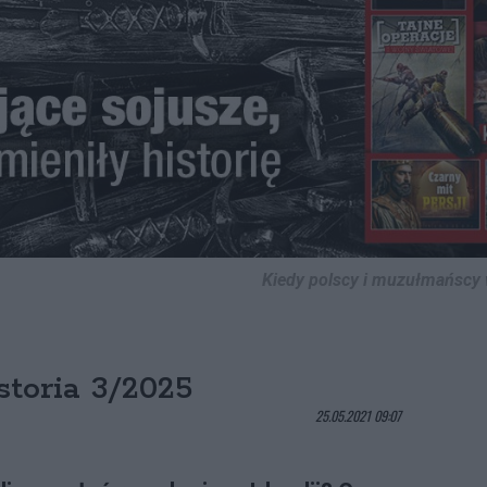
Kiedy polscy i muzułmańscy 
toria 3/2025
25.05.2021 09:07