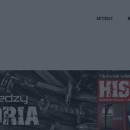
ARTYKUŁY
M