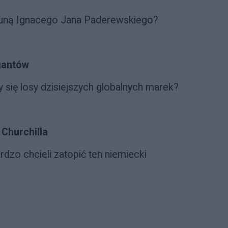
rtuną Ignacego Jana Paderewskiego?
gantów
 się losy dzisiejszych globalnych marek?
 Churchilla
rdzo chcieli zatopić ten niemiecki