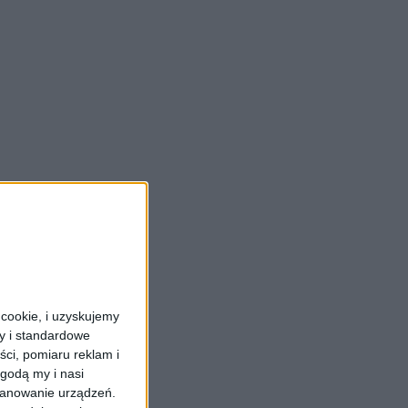
cookie, i uzyskujemy
ry i standardowe
ści, pomiaru reklam i
godą my i nasi
kanowanie urządzeń.