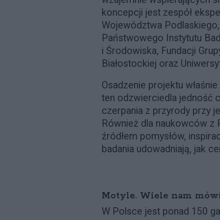
koncepcji jest zespół eks
Województwa Podlaskiego, 
Państwowego Instytutu Bad
i Środowiska, Fundacji Grupy
Białostockiej oraz Uniwersy
Osadzenie projektu właśnie
ten odzwierciedla jedność 
czerpania z przyrody przy 
Również dla naukowców z P
źródłem pomysłów, inspirac
badania udowadniają, jak cen
Motyle. Wiele nam mówi
W Polsce jest ponad 150 ga