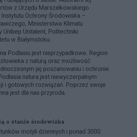
pertów z Urzędu Marszałkowskiego
Instytutu Ochrony Środowiska –
awczego, Ministerstwa Klimatu
 Unibep Unitalent, Politechniki
tetu w Białymstoku.
 na Podlasiu jest nieprzypadkowe. Region
człowieka z naturą oraz możliwość
jednoczesnym jej poszanowaniu i ochronie.
odlasia natura jest niewyczerpalnym
ji i gotowych rozwiązań. Poprzez swoje
na jest dla nas przyroda.
ą o stanie środowiska
tunków motyli dziennych i ponad 3000