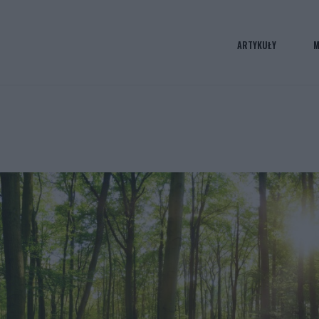
ARTYKUŁY
M