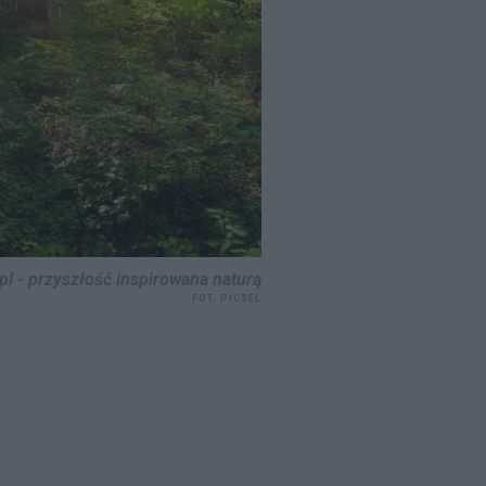
pl - przyszłość inspirowana naturą
FOT. PICSEL