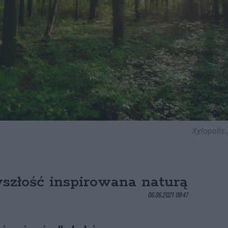
Xylopolis.
szłość inspirowana naturą
06.06.2021 08:47